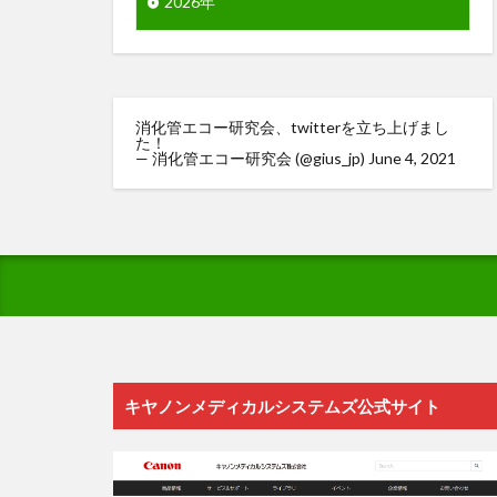
2026年
消化管エコー研究会、twitterを立ち上げまし
た！
— 消化管エコー研究会 (@gius_jp)
June 4, 2021
キヤノンメディカルシステムズ公式サイト