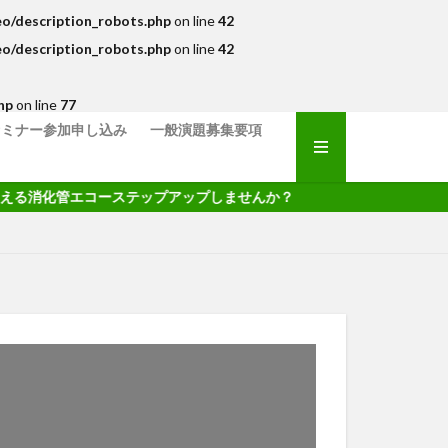
eo/description_robots.php
on line
42
eo/description_robots.php
on line
42
hp
on line
77
セミナー参加申し込み
一般演題募集要項
消化管エコーステップアップしませんか？