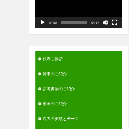
ヤ
ー
00:00
04:12
代表ご挨拶
幹事のご紹介
参考書物のご紹介
動画のご紹介
過去の実績とテーマ