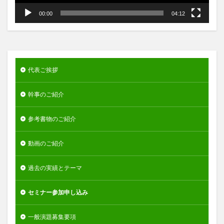
00:00
04:12
代表ご挨拶
幹事のご紹介
参考書物のご紹介
動画のご紹介
過去の実績とテーマ
セミナー参加申し込み
一般演題募集要項