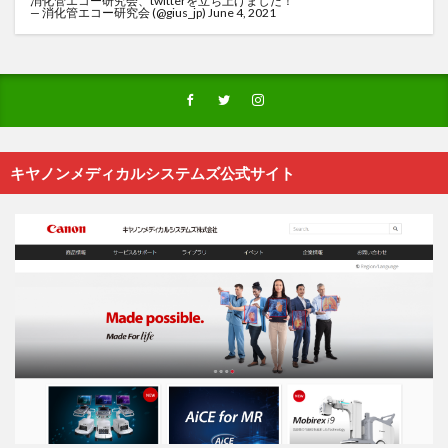
消化管エコー研究会、twitterを立ち上げました！
— 消化管エコー研究会 (@gius_jp)
June 4, 2021
キヤノンメディカルシステムズ公式サイト